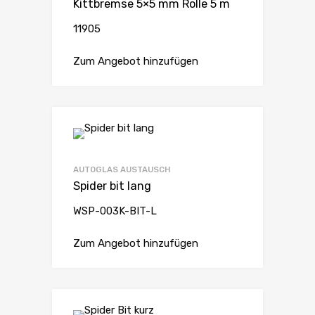
Kittbremse 5×5 mm Rolle 5 m
11905
Zum Angebot hinzufügen
AUTOGLAS AUSTAUSCH
Spider bit lang
WSP-003K-BIT-L
Zum Angebot hinzufügen