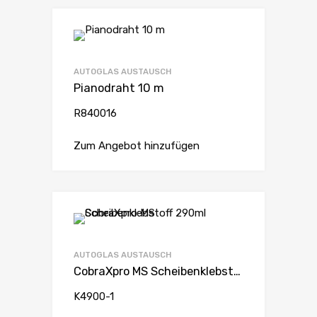
AUTOGLAS AUSTAUSCH
Pianodraht 10 m
R840016
Zum Angebot hinzufügen
AUTOGLAS AUSTAUSCH
CobraXpro MS Scheibenklebstoff 290ml
K4900-1