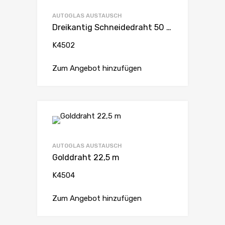
AUTOGLAS AUSTAUSCH
Dreikantig Schneidedraht 50 m 0,6 mm Zugfestigkeit 200 kg/2000 N.
K4502
Zum Angebot hinzufügen
AUTOGLAS AUSTAUSCH
Golddraht 22,5 m
K4504
Zum Angebot hinzufügen