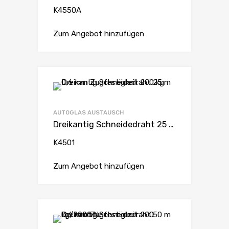
K4550A
Zum Angebot hinzufügen
AUTOGLAS AUSTAUSCH
Dreikantig Schneidedraht 25 m 0,6 mm Zugfestigkeit 200 kg
K4501
Zum Angebot hinzufügen