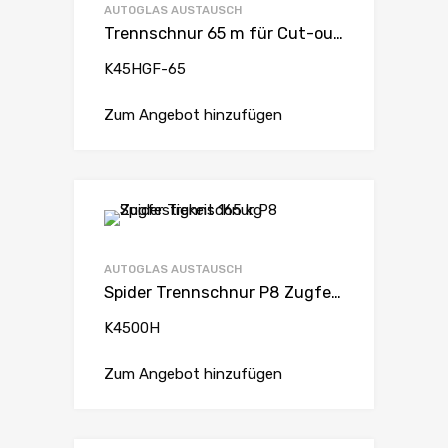
AUTOGLAS AUSTAUSCH
Trennschnur 65 m für Cut-out Set Zugfestigkeit 260 kg/2600 N.
K45HGF-65
Zum Angebot hinzufügen
AUTOGLAS AUSTAUSCH
Spider Trennschnur P8 Zugfestigkeit 165 kg
K4500H
Zum Angebot hinzufügen