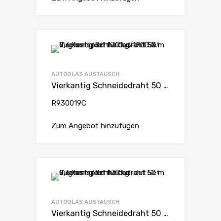
AUTOGLAS AUSTAUSCH
Vierkantig Schneidedraht 50 m 0,6 mm spez. für Cut-out Set Zugfestigkeit 170 kg/1700 N.
R930019C
Zum Angebot hinzufügen
AUTOGLAS AUSTAUSCH
Vierkantig Schneidedraht 50 m 0,6 mm spez. für Cut-out Set Zugfestigkeit 170 kg