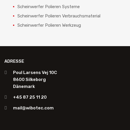
Scheinwerfer Polieren Systeme
Scheinwerfer Polieren Verbrauchsmaterial
Scheinwerfer Polieren Werkzeug
ADRESSE
Poul Larsens Vej 10C
8600 Silkeborg
Dänemark
+45 87 25 11 20
mail@wibotec.com