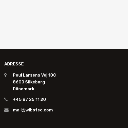
ADRESSE
Poul Larsens Vej 10C
8600 Silkeborg
Dänemark
+45 87 25 11 20
mail@wibotec.com