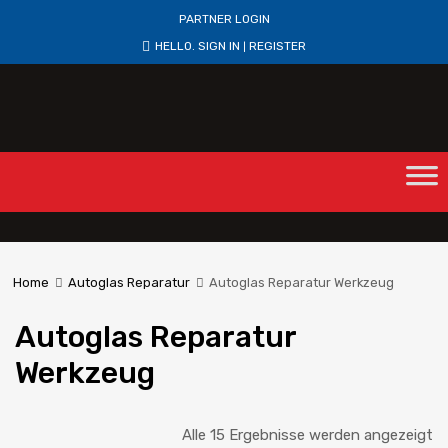
PARTNER LOGIN
HELLO.
SIGN IN
REGISTER
|
Home
Autoglas Reparatur
Autoglas Reparatur Werkzeug
Autoglas Reparatur
Werkzeug
Alle 15 Ergebnisse werden angezeigt