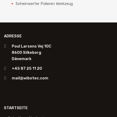
Scheinwerfer Polieren Werkzeug
ADRESSE
Poul Larsens Vej 10C
8600 Silkeborg
Dänemark
+45 87 25 11 20
mail@wibotec.com
STARTSEITE