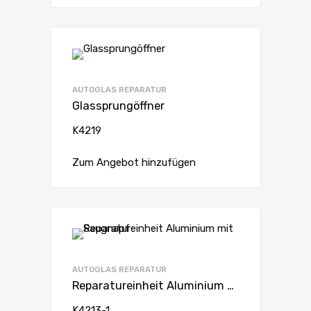
AUTOGLAS REPARATUR
Glassprungöffner
K4219
Zum Angebot hinzufügen
AUTOGLAS REPARATUR
Reparatureinheit Aluminium mit Saugnapf
K4213-1