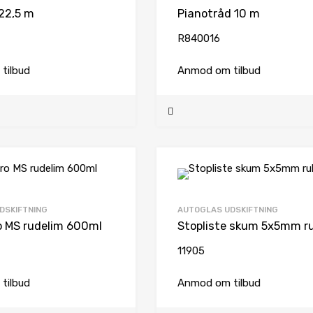
22,5 m
Pianotråd 10 m
R840016
tilbud
Anmod om tilbud
DSKIFTNING
AUTOGLAS UDSKIFTNING
o MS rudelim 600ml
11905
tilbud
Anmod om tilbud