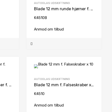
AUTOGLAS UDSKIFTNING
Blade 12 mm runde hjørner f. Falseskraber x 10
K4510B
Anmod om tilbud
AUTOGLAS UDSKIFTNING
Blade 20 mm runde hjørner f. Falseskraber x 10
Blade 12 mm f. Falseskraber x 10
K4510
Anmod om tilbud