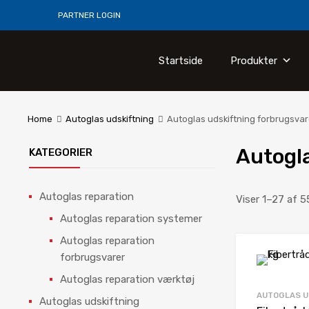
PARTNER LOGIN
Startside
Produkter
Home
Autoglas udskiftning
Autoglas udskiftning forbrugsvar
Autogla
KATEGORIER
Autoglas reparation
Viser 1–27 af 5
Autoglas reparation systemer
Autoglas reparation
forbrugsvarer
Autoglas reparation værktøj
AUTOGLAS U
Autoglas udskiftning