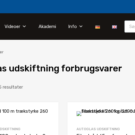
Videoer
Akademi
Info
er
s udskiftning forbrugsvarer
5 resultater
DSKIFTNING
AUTOGLAS UDSKIFTNING