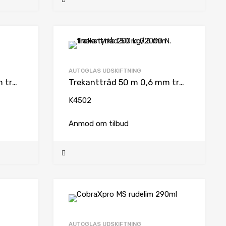
AUTOGLAS UDSKIFTNING
Trekanttråd 25 m 0,6 mm trækstyrke 200 kg
Trekanttråd 50 m 0,6 mm trækstyrke 200 kg/2000 N.
K4502
Anmod om tilbud
AUTOGLAS UDSKIFTNING