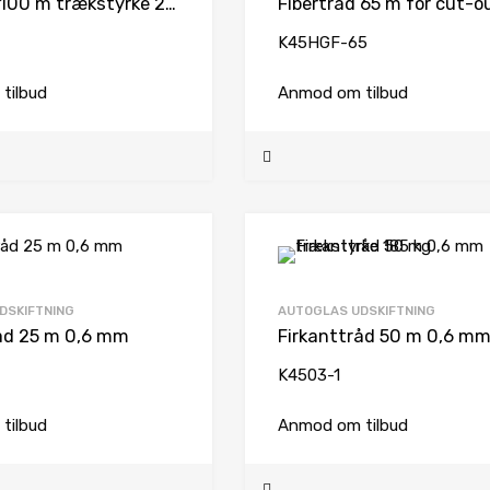
Fibertråd 100 m trækstyrke 260 kg
K45HGF-65
tilbud
Anmod om tilbud
DSKIFTNING
AUTOGLAS UDSKIFTNING
åd 25 m 0,6 mm
K4503-1
tilbud
Anmod om tilbud