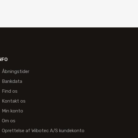
NFO
Åbningstider
Bankdata
Find os
Kontakt os
Min konto
Om os
Oprettelse af Wibotec A/S kundekonto