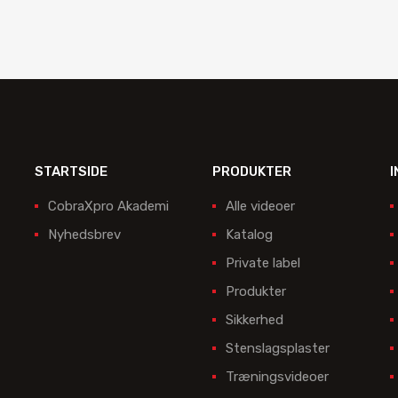
STARTSIDE
PRODUKTER
I
CobraXpro Akademi
Alle videoer
Nyhedsbrev
Katalog
Private label
Produkter
Sikkerhed
Stenslagsplaster
Træningsvideoer