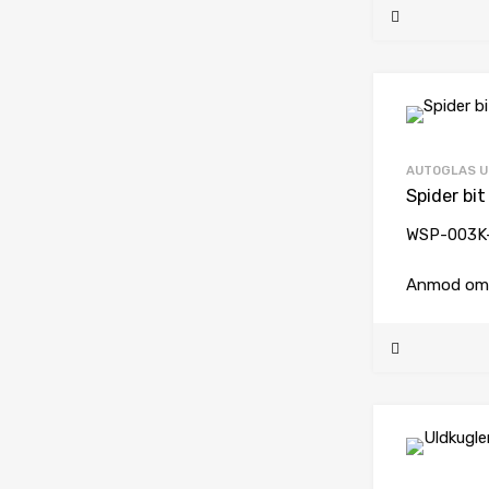
AUTOGLAS U
Spider bit
WSP-003K
Anmod om 