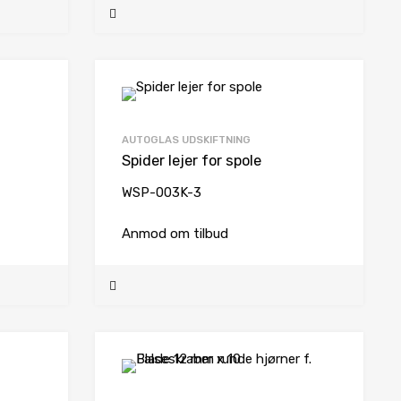
AUTOGLAS UDSKIFTNING
Spider lejer for spole
WSP-003K-3
Anmod om tilbud