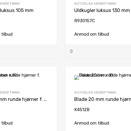
DSKIFTNING
AUTOGLAS UDSKIFTNING
 luksus 105 mm
Uldkugler luksus 130 mm
R930157C
tilbud
Anmod om tilbud
DSKIFTNING
AUTOGLAS UDSKIFTNING
Blade 16 mm runde hjørner f. Falseskraber x 10
K4512B
tilbud
Anmod om tilbud