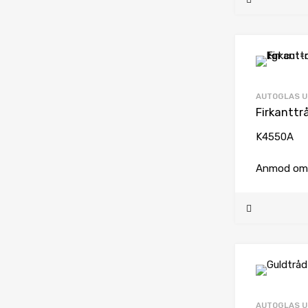
AUTOGLAS U
K4550A
Anmod om 
AUTOGLAS U