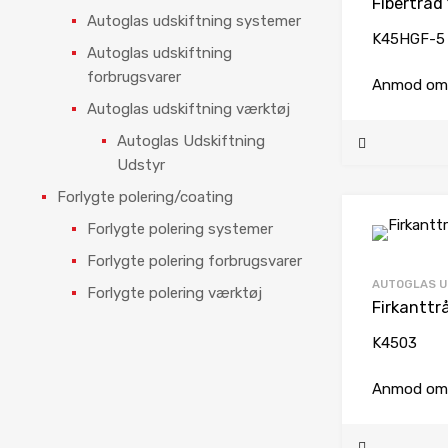
Autoglas udskiftning systemer
K45HGF-5
Autoglas udskiftning
forbrugsvarer
Anmod om 
Autoglas udskiftning værktøj
Autoglas Udskiftning
Udstyr
Forlygte polering/coating
Forlygte polering systemer
Forlygte polering forbrugsvarer
AUTOGLAS U
Forlygte polering værktøj
Firkanttr
K4503
Anmod om 