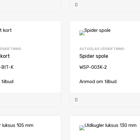
DSKIFTNING
AUTOGLAS UDSKIFTNING
 kort
Spider spole
-BIT-K
WSP-003K-2
tilbud
Anmod om tilbud