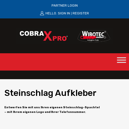
PARTNER LOGIN
HELLO.
SIGN IN
REGISTER
|
Steinschlag
Aufkleber
Entwerfen Sie mit uns Ihren eigenen Steinschlag-Spachtel
– mit Ihrem eigenen Logo und Ihrer Telefonnummer.