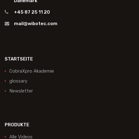
Dänemark
+45 87 25 11 20
mail@wibotec.com
STARTSEITE
CobraXpro Akademie
glossary
Newsletter
PRODUKTE
Alle Videos