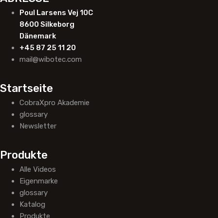
Poul Larsens Vej 10C
8600 Silkeborg
Dänemark
+45 87 25 11 20
mail@wibotec.com
Startseite
CobraXpro Akademie
glossary
Newsletter
Produkte
Alle Videos
Eigenmarke
glossary
Katalog
Produkte