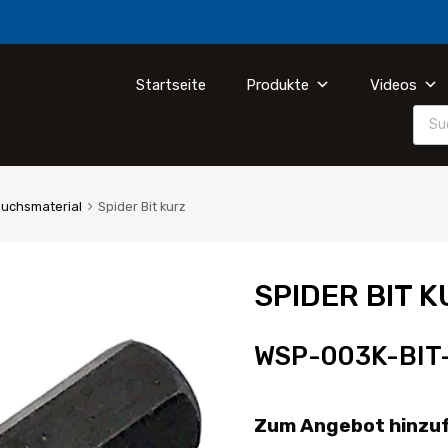
Startseite
Produkte
Videos
auchsmaterial
Spider Bit kurz
SPIDER BIT 
WSP-003K-BIT
Zum Angebot hinzu