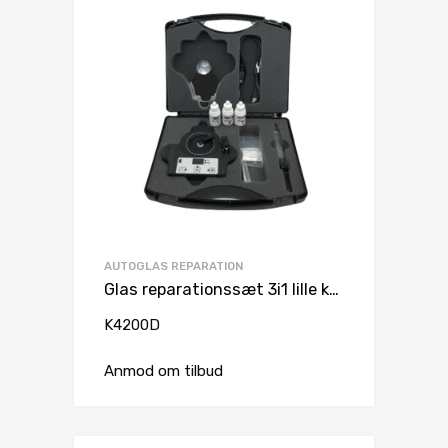
AUTOGLAS REPARATION
Glas reparationssæt 3i1 lille kuffert
K4200D
Anmod om tilbud