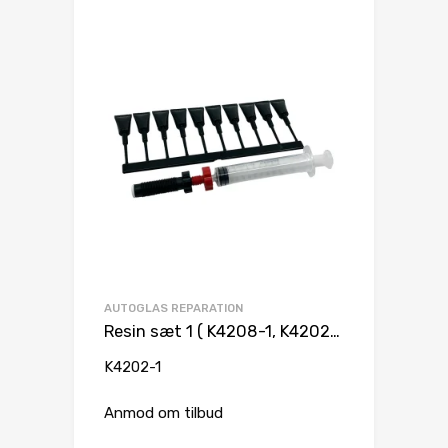
AUTOGLAS REPARATION
Resin sæt 1 ( K4208-1, K4202-2)
K4202-1
Anmod om tilbud