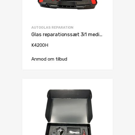
AUTOGLAS REPARATION
Glas reparationssæt 3i1 medium
K4200H
Anmod om tilbud