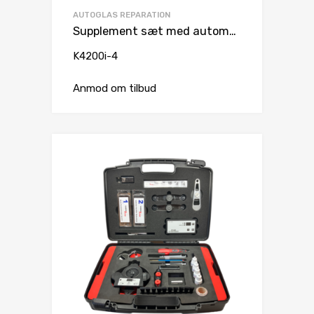
AUTOGLAS REPARATION
Supplement sæt med automatisk tryk & vakuum
K4200i-4
Anmod om tilbud