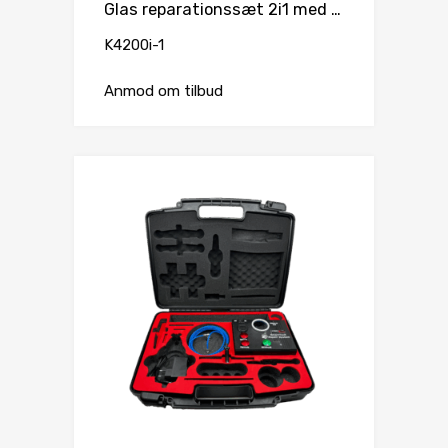
Glas reparationssæt 2i1 med automatisk tryk & vakuum
K4200i-1
Anmod om tilbud