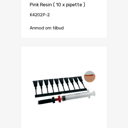
Pink Resin ( 10 x pipette )
K4202P-2
Anmod om tilbud