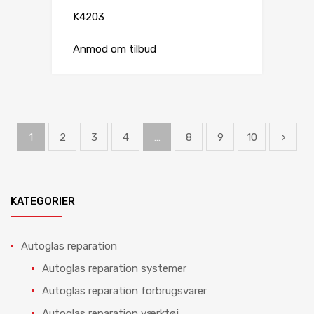
K4203
Anmod om tilbud
1
2
3
4
…
8
9
10
KATEGORIER
Autoglas reparation
Autoglas reparation systemer
Autoglas reparation forbrugsvarer
Autoglas reparation værktøj