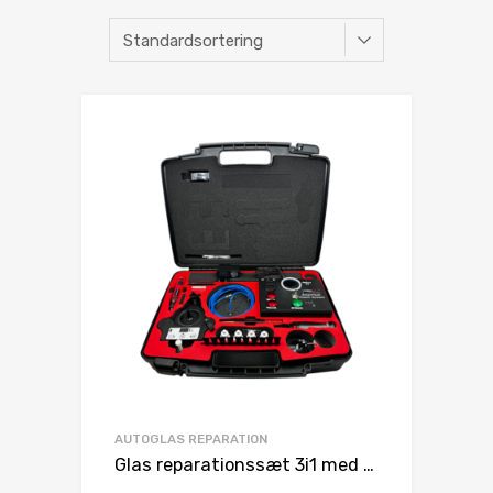
AUTOGLAS REPARATION
Glas reparationssæt 3i1 med automatisk tryk & vakuum