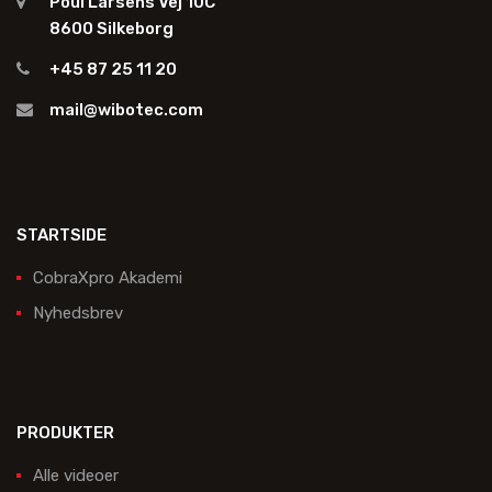
Poul Larsens Vej 10C
8600 Silkeborg
+45 87 25 11 20
mail@wibotec.com
STARTSIDE
CobraXpro Akademi
Nyhedsbrev
PRODUKTER
Alle videoer