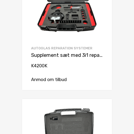
AUTOGLAS REPARATION SYSTEMER
Supplement sæt med 3i1 reparationsbro
K4200K
Anmod om tilbud