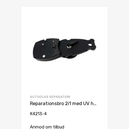
AUTOGLAS REPARATION
Reparationsbro 2i1 med UV hærdning under tryk 60 sek. UV
K4213-4
Anmod om tilbud