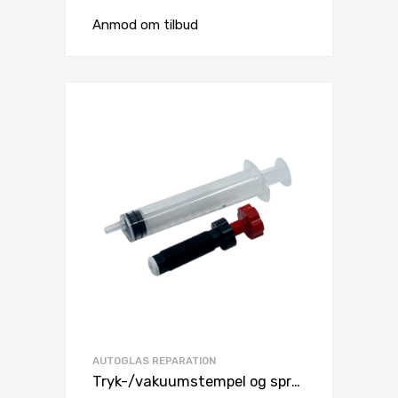
Anmod om tilbud
AUTOGLAS REPARATION
Tryk-/vakuumstempel og sprøjte