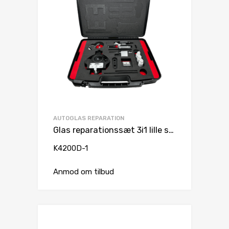
AUTOGLAS REPARATION
Glas reparationssæt 3i1 lille sæt
K4200D-1
Anmod om tilbud