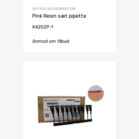
AUTOGLAS REPARATION
Pink Resin sæt pipette
K4202P-1
Anmod om tilbud