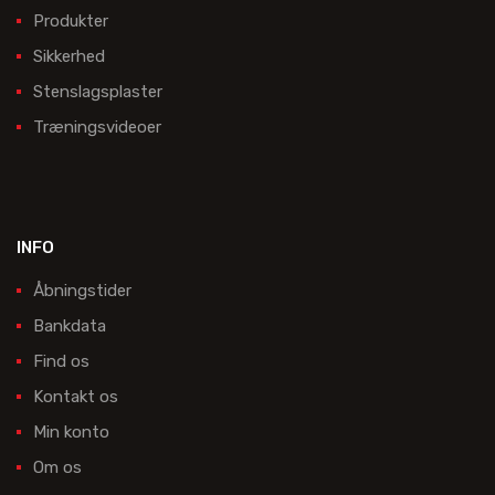
Produkter
Sikkerhed
Stenslagsplaster
Træningsvideoer
INFO
Åbningstider
Bankdata
Find os
Kontakt os
Min konto
Om os