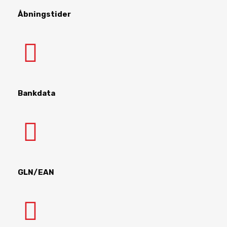
Åbningstider
Bankdata
GLN/EAN