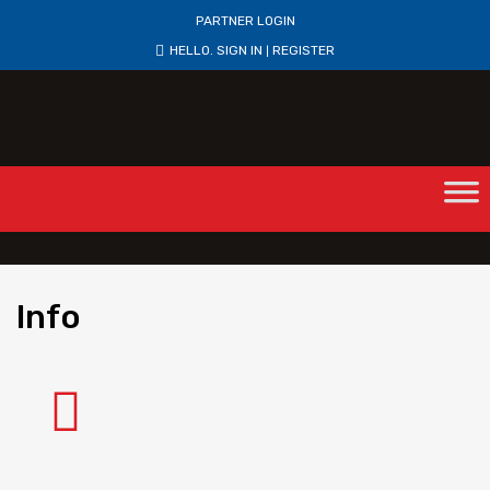
PARTNER LOGIN
HELLO.
SIGN IN
REGISTER
|
Info