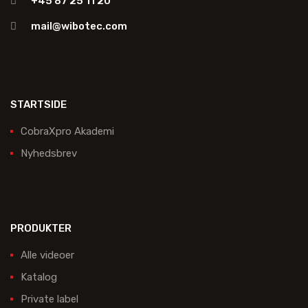
+45 87 25 11 20
mail@wibotec.com
STARTSIDE
CobraXpro Akademi
Nyhedsbrev
PRODUKTER
Alle videoer
Katalog
Private label