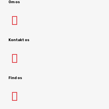
Om os
Kontakt os
Find os