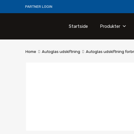
PARTNER LOGIN
Startside
Produkter
Home
Autoglas udskiftning
Autoglas udskiftning forb