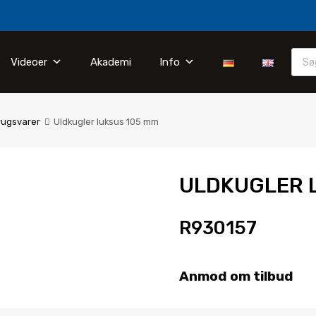
Videoer
Akademi
Info
rugsvarer
Uldkugler luksus 105 mm
ULDKUGLER 
R930157
Anmod om tilbud