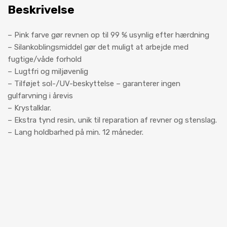
Beskrivelse
– Pink farve gør revnen op til 99 % usynlig efter hærdning
– Silankoblingsmiddel gør det muligt at arbejde med
fugtige/våde forhold
– Lugtfri og miljøvenlig
– Tilføjet sol-/UV-beskyttelse – garanterer ingen
gulfarvning i årevis
– Krystalklar.
– Ekstra tynd resin, unik til reparation af revner og stenslag.
– Lang holdbarhed på min. 12 måneder.