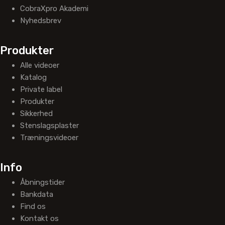
CobraXpro Akademi
Nyhedsbrev
Produkter
Alle videoer
Katalog
Private label
Produkter
Sikkerhed
Stenslagsplaster
Træningsvideoer
Info
Åbningstider
Bankdata
Find os
Kontakt os