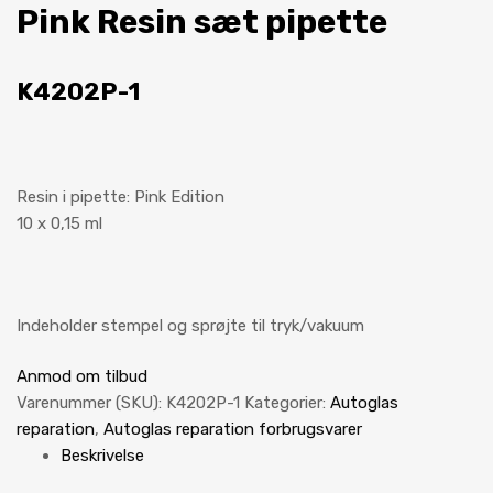
Pink Resin sæt pipette
K4202P-1
Resin i pipette: Pink Edition
10 x 0,15 ml
Indeholder stempel og sprøjte til tryk/vakuum
Anmod om tilbud
Varenummer (SKU):
K4202P-1
Kategorier:
Autoglas
reparation
,
Autoglas reparation forbrugsvarer
Beskrivelse