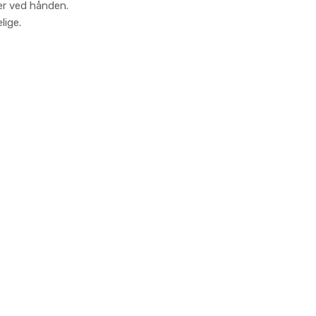
 er ved hånden.
lige.