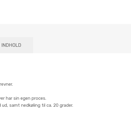
INDHOLD
revner.
er har sin egen proces.
ud, samt nedkøling til ca. 20 grader.