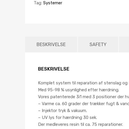
Tag:
Systemer
BESKRIVELSE
SAFETY
BESKRIVELSE
Komplet system til reparation af stenslag og 
Med 95-98 % usynlighed efter hærdning.
Vores patenterede 3i1 med 3 positioner der hv
– Varme ca. 60 grader der trækker fugt & vand 
– Injektor tryk & vakuum.
– UV lys for hærdning 30 sek.
Der medleveres resin til ca. 75 reparationer.