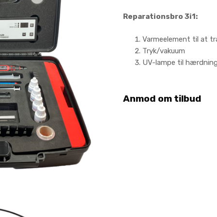
Reparationsbro 3i1:
Varmeelement til at t
Tryk/vakuum
UV-lampe til hærdnin
Anmod om tilbud