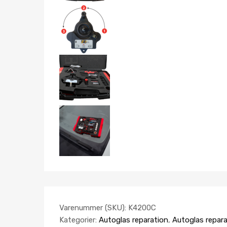
Varenummer (SKU):
K4200C
Kategorier:
Autoglas reparation
,
Autoglas repar