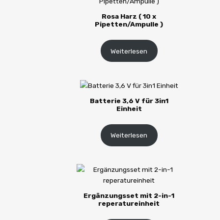
Rosa Harz ( 10 x
Pipetten/Ampulle )
Weiterlesen
Batterie 3,6 V für 3in1
Einheit
Weiterlesen
Ergänzungsset mit 2-in-1
reperatureinheit