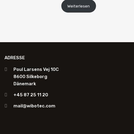
Weiterlesen
ADRESSE
Poul Larsens Vej 10C
8600 Silkeborg
Dänemark
+45 87 25 11 20
mail@wibotec.com