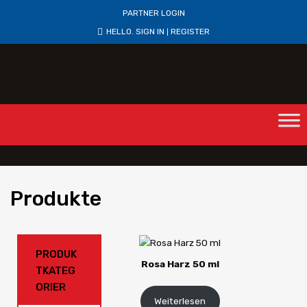
PARTNER LOGIN
HELLO.
SIGN IN
REGISTER
|
Produkte
PRODUK
Rosa Harz 50 ml
TKATEG
ORIER
Weiterlesen