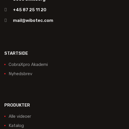
+45 87 25 11 20
mail@wibotec.com
STARTSIDE
CobraXpro Akademi
Nyhedsbrev
PRODUKTER
Alle videoer
Katalog