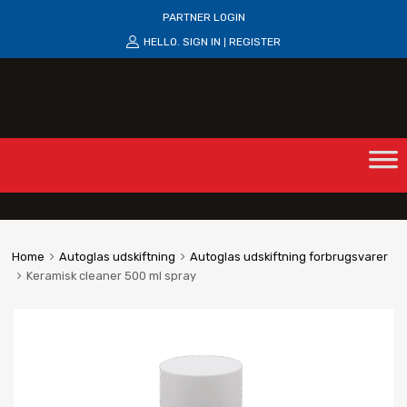
PARTNER LOGIN
HELLO.
SIGN IN
REGISTER
|
Home
Autoglas udskiftning
Autoglas udskiftning forbrugsvarer
Keramisk cleaner 500 ml spray