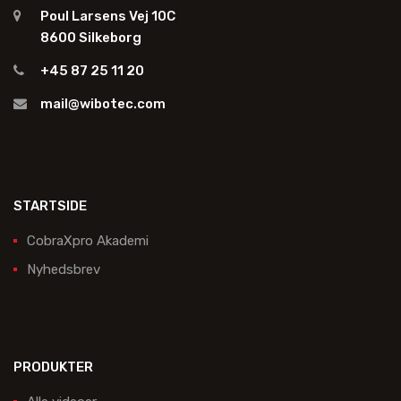
Poul Larsens Vej 10C
8600 Silkeborg
+45 87 25 11 20
mail@wibotec.com
STARTSIDE
CobraXpro Akademi
Nyhedsbrev
PRODUKTER