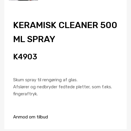
KERAMISK CLEANER 500
ML SPRAY
K4903
Skum spray til rengøring af glas.
Afslører og nedbryder fedtede pletter, som f.eks.
fingeraftryk.
Anmod om tilbud