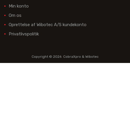
Min konto
Om os
Oprettelse af Wibotec A/S kundekonto
Privatlivspolitik
Copyright ©
2026
CobraXpro & Wibotec