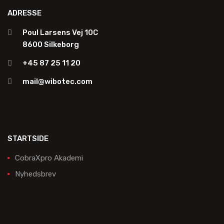
ADRESSE
Poul Larsens Vej 10C
8600 Silkeborg
+45 87 25 11 20
mail@wibotec.com
STARTSIDE
CobraXpro Akademi
Nyhedsbrev