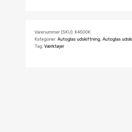
Varenummer (SKU):
K4500K
Kategorier:
Autoglas udskiftning
,
Autoglas udsk
Tag:
Værktøjer
AUTOGLAS UDSKIFTNING UDSTYR