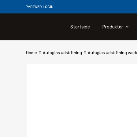
PARTNER LOGIN
Startside
Produkter
Home
Autoglas udskiftning
Autoglas udskiftning værk