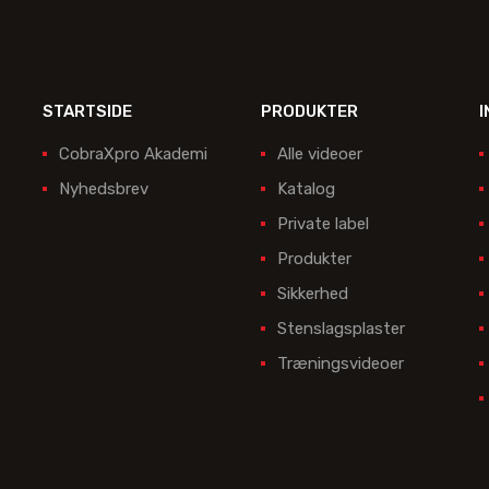
STARTSIDE
PRODUKTER
I
CobraXpro Akademi
Alle videoer
Nyhedsbrev
Katalog
Private label
Produkter
Sikkerhed
Stenslagsplaster
Træningsvideoer