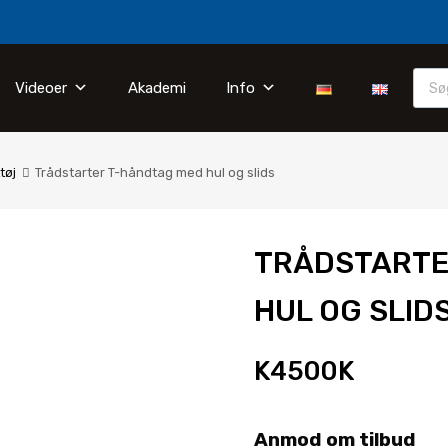
Videoer
Akademi
Info
tøj
Trådstarter T-håndtag med hul og slids
TRÅDSTARTE
HUL OG SLID
K4500K
Anmod om tilbud