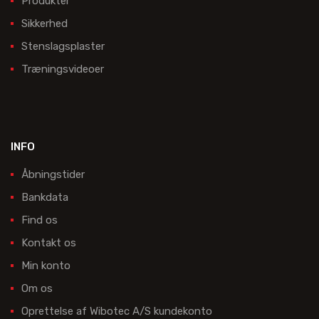
Produkter
Sikkerhed
Stenslagsplaster
Træningsvideoer
INFO
Åbningstider
Bankdata
Find os
Kontakt os
Min konto
Om os
Oprettelse af Wibotec A/S kundekonto