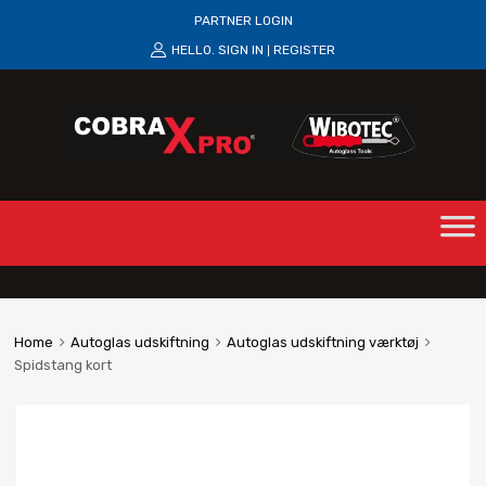
PARTNER LOGIN
HELLO.
SIGN IN
REGISTER
|
Home
Autoglas udskiftning
Autoglas udskiftning værktøj
Spidstang kort