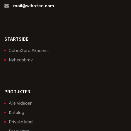
mail@wibotec.com
STARTSIDE
CobraXpro Akademi
Nyhedsbrev
PRODUKTER
Alle videoer
Katalog
Private label