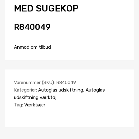
MED SUGEKOP
R840049
Anmod om tilbud
Varenummer (SKU):
R840049
Kategorier:
Autoglas udskiftning
,
Autoglas
udskiftning værktøj
Tag:
Værktøjer