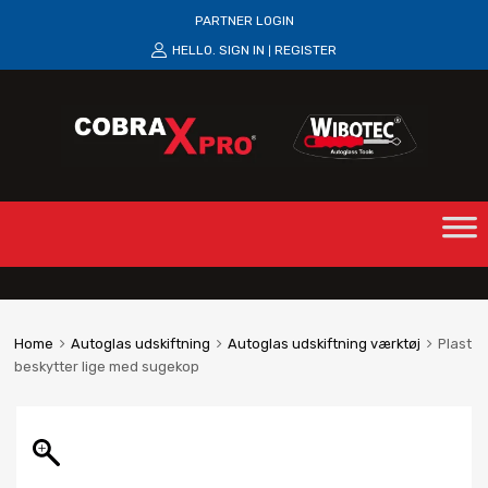
PARTNER LOGIN
HELLO.
SIGN IN
REGISTER
|
Home
Autoglas udskiftning
Autoglas udskiftning værktøj
Plast
beskytter lige med sugekop