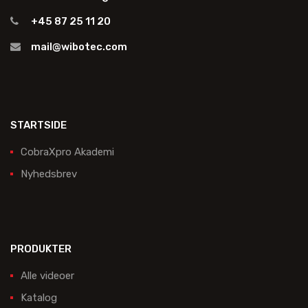
+45 87 25 11 20
mail@wibotec.com
STARTSIDE
CobraXpro Akademi
Nyhedsbrev
PRODUKTER
Alle videoer
Katalog