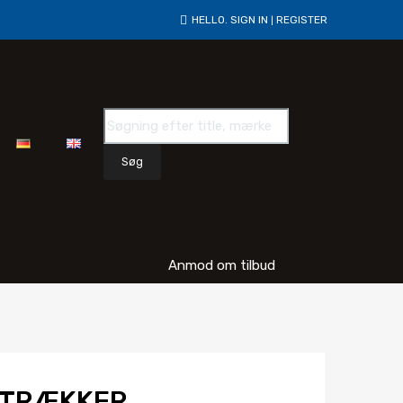
HELLO.
SIGN IN
REGISTER
|
Søg
Anmod om tilbud
FTRÆKKER