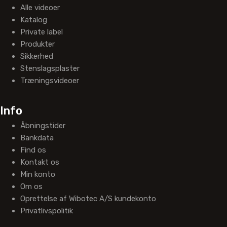
Alle videoer
Katalog
Private label
Produkter
Sikkerhed
Stenslagsplaster
Træningsvideoer
Info
Åbningstider
Bankdata
Find os
Kontakt os
Min konto
Om os
Oprettelse af Wibotec A/S kundekonto
Privatlivspolitik