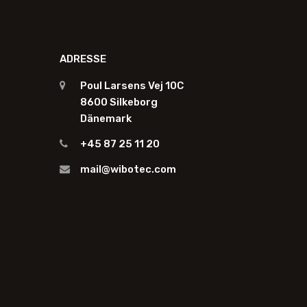
ADRESSE
Poul Larsens Vej 10C
8600 Silkeborg
Dänemark
+45 87 25 11 20
mail@wibotec.com