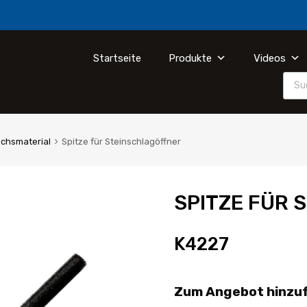
Startseite
Produkte
Videos
uchsmaterial
Spitze für Steinschlagöffner
SPITZE FÜR
K4227
Zum Angebot hinzu