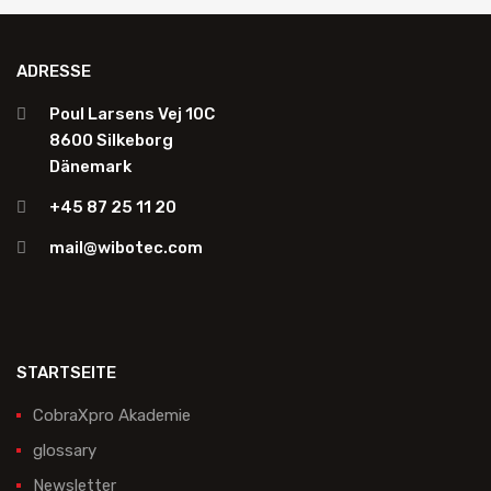
ADRESSE
Poul Larsens Vej 10C
8600 Silkeborg
Dänemark
+45 87 25 11 20
mail@wibotec.com
STARTSEITE
CobraXpro Akademie
glossary
Newsletter