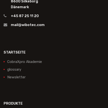
8600 Silkeborg
Dänemark
+45 87 25 11 20
mail@wibotec.com
STARTSEITE
CobraXpro Akademie
glossary
Newsletter
PRODUKTE