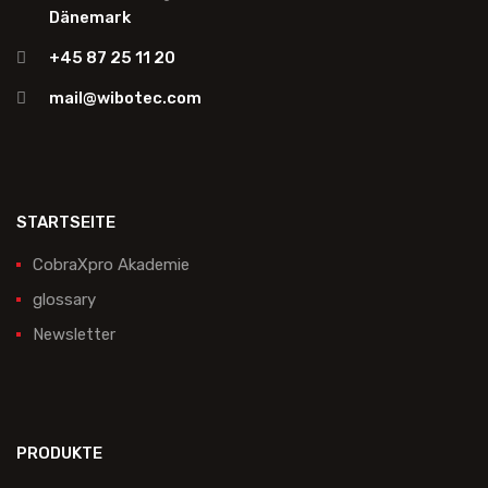
Dänemark
+45 87 25 11 20
mail@wibotec.com
STARTSEITE
CobraXpro Akademie
glossary
Newsletter
PRODUKTE