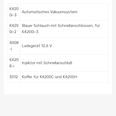
K420
Automatisches Vakuumsystem
0i-3
K420
Blauer Schlauch mit Schnellanschlüssen, für
0i-2
K4200i-3
4008
Ladegerät 12,6 V
-i
K420
Injektor mit Schnellanschluß
8-i
3012
Koffer für K4200C und K4200H